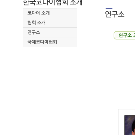
코다이 소개
협회 소개
연구소
국제코다이협회